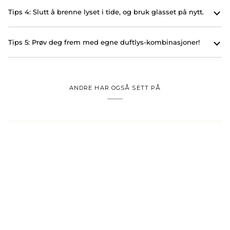
Tips 4: Slutt å brenne lyset i tide, og bruk glasset på nytt.
Tips 5: Prøv deg frem med egne duftlys-kombinasjoner!
ANDRE HAR OGSÅ SETT PÅ