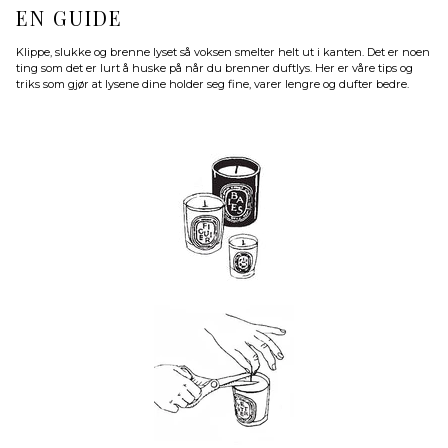
EN GUIDE
Klippe, slukke og brenne lyset så voksen smelter helt ut i kanten. Det er noen
ting som det er lurt å huske på når du brenner duftlys. Her er våre tips og
triks som gjør at lysene dine holder seg fine, varer lengre og dufter bedre.