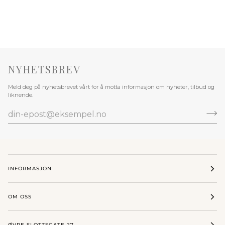
NYHETSBREV
Meld deg på nyhetsbrevet vårt for å motta informasjon om nyheter, tilbud og
liknende.
INFORMASJON
OM OSS
ØVRE SLOTTSGATE 27